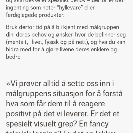
og skal dekke et spesifikt behov – derfor er det
ingenting som heter “hyllevare” eller
ferdiglagede produkter.
Bruk derfor tid på å bli kjent med målgruppen
din, deres behov og ønsker, hvor de befinner seg
(mentalt, i livet, fysisk og på nett), og hva du kan
bidra med for å gjøre livene deres enklere og
bedre.
«Vi prøver alltid å sette oss inn i
målgruppens situasjon for å forstå
hva som får dem til å reagere
positivt på det vi leverer. Er det et
spesielt visuelt grep? En fancy