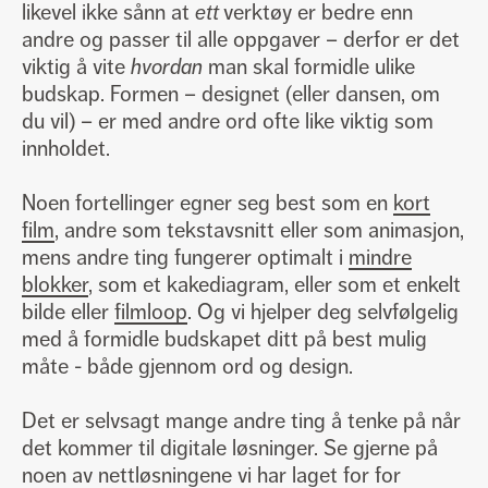
likevel ikke sånn at
ett
verktøy er bedre enn
andre og passer til alle oppgaver – derfor er det
viktig å vite
hvordan
man skal formidle ulike
budskap. Formen – designet (eller dansen, om
du vil) – er med andre ord ofte like viktig som
innholdet.
Noen fortellinger egner seg best som en
kort
film
, andre som tekstavsnitt eller som animasjon,
mens andre ting fungerer optimalt i
mindre
blokker
, som et kakediagram, eller som et enkelt
bilde eller
filmloop
. Og vi hjelper deg selvfølgelig
med å formidle budskapet ditt på best mulig
måte - både gjennom ord og design.
Det er selvsagt mange andre ting å tenke på når
det kommer til digitale løsninger. Se gjerne på
noen av nettløsningene vi har laget for for