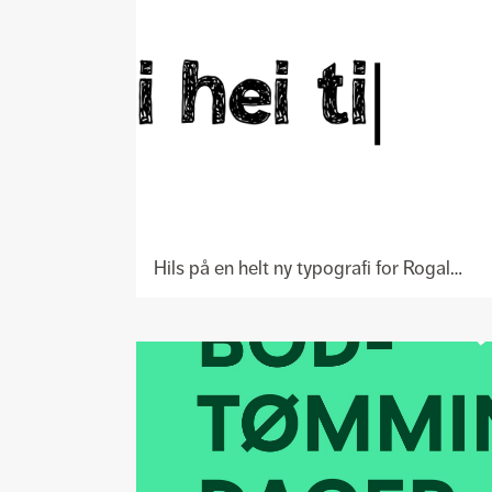
Hils på en helt ny typografi for Rogaland Sparebank!
Se
prosjekt