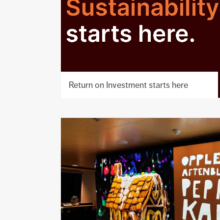
Return on Investment starts here
Se
prosjekt