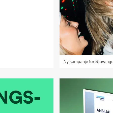
Ny kampanje for Stavange
Se
prosjekt