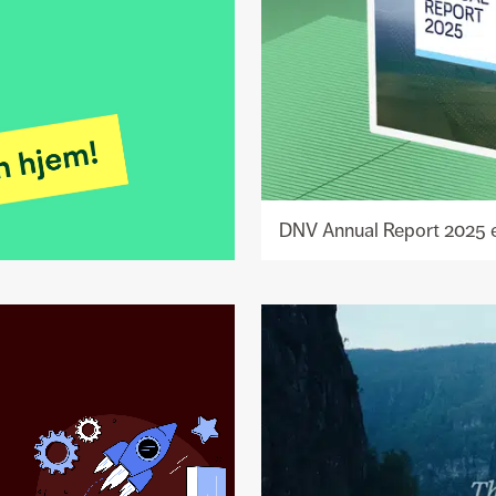
DNV Annual Report 2025 er
Se
prosjekt