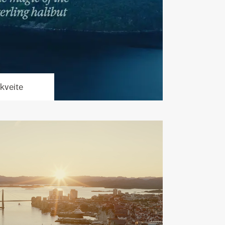
 kveite