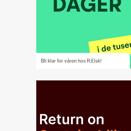
Bli klar for våren hos R:Elsk!
Se
prosjekt