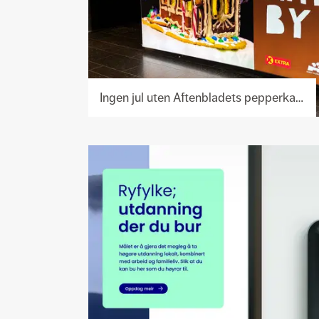
Ingen jul uten Aftenbladets pepperkakeby
Se
prosjekt