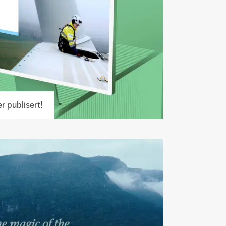
 publisert!