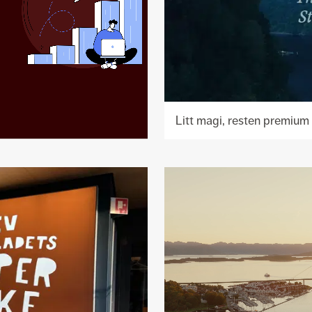
Litt magi, resten premium
Se
prosjekt