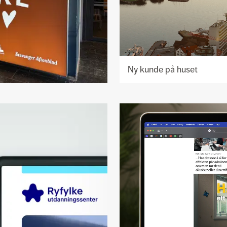
Ny kunde på huset
Se
prosjekt