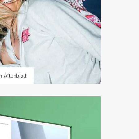
r Aftenblad!