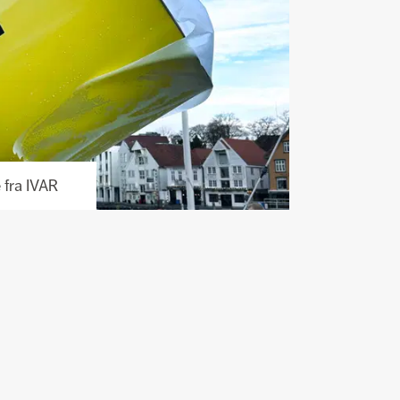
 fra IVAR