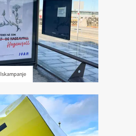
llskampanje