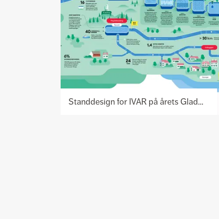
Standdesign for IVAR på årets Gladmat!
Se
prosjekt