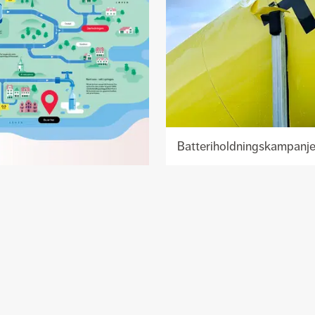
Batteriholdningskampanje
Se
prosjekt