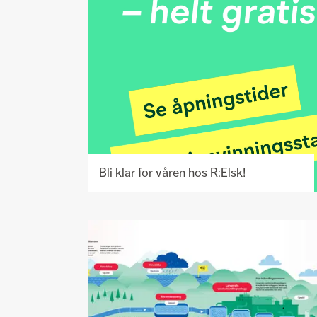
Bli klar for våren hos R:Elsk!
Se
prosjekt