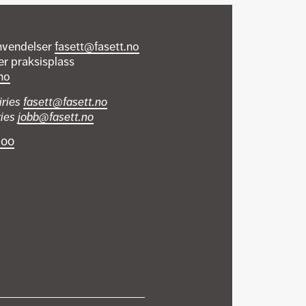
nvendelser
fasett@fasett.no
er praksisplass
no
iries
fasett@fasett.no
ries
jobb@fasett.no
 00