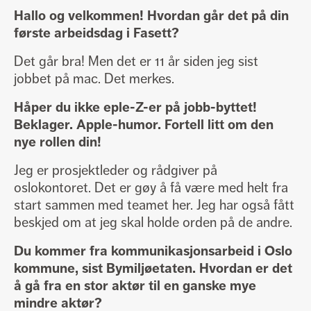
Hallo og velkommen! Hvordan går det på din
første arbeidsdag i Fasett?
Det går bra! Men det er 11 år siden jeg sist
jobbet på mac. Det merkes.
Håper du ikke eple-Z-er på jobb-byttet!
Beklager. Apple-humor. Fortell litt om den
nye rollen din!
Jeg er prosjektleder og rådgiver på
oslokontoret. Det er gøy å få være med helt fra
start sammen med teamet her. Jeg har også fått
beskjed om at jeg skal holde orden på de andre.
Du kommer fra kommunikasjonsarbeid i Oslo
kommune, sist Bymiljøetaten. Hvordan er det
å gå fra en stor aktør til en ganske mye
mindre aktør?