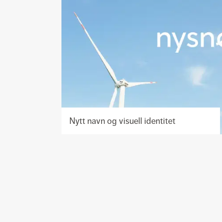
Nytt navn og visuell identitet
Se
prosjekt