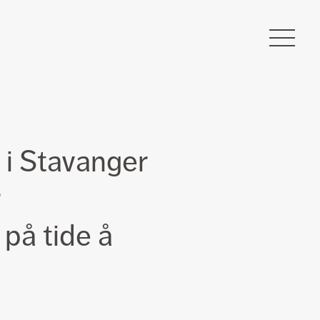
 i Stavanger
r
 på tide å