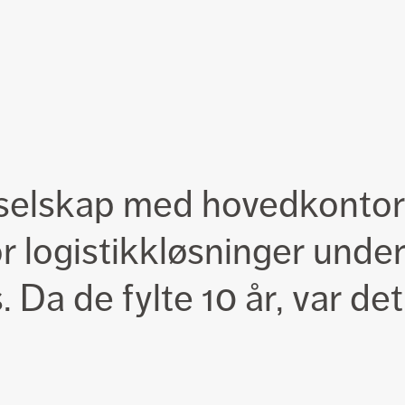
t selskap med hovedkontor
or logistikkløsninger unde
Da de fylte 10 år, var det