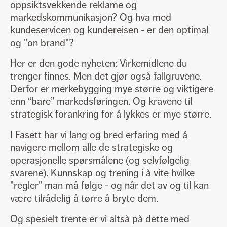
oppsiktsvekkende reklame og
markedskommunikasjon? Og hva med
kundeservicen og kundereisen - er den optimal
og "on brand"?
Her er den gode nyheten: Virkemidlene du
trenger finnes. Men det gjør også fallgruvene.
Derfor er merkebygging mye større og viktigere
enn “bare” markedsføringen. Og kravene til
strategisk forankring for å lykkes er mye større.
I Fasett har vi lang og bred erfaring med å
navigere mellom alle de strategiske og
operasjonelle spørsmålene (og selvfølgelig
svarene). Kunnskap og trening i å vite hvilke
"regler" man må følge - og når det av og til kan
være tilrådelig å tørre å bryte dem.
Og spesielt trente er vi altså på dette med