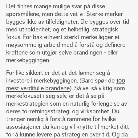
Det finnes mange mulige svar på disse
spørsmålene, men dette vet vi: Sterke merker
bygges ikke av tilfeldigheter. De bygges over tid,
med utholdenhet, og et helhetlig, strategisk
fokus. For bak ethvert sterkt merke ligger et
møysommelig arbeid med å forstå og definere
kreftene som utgjør selve brandingen - eller
merkebyggingen.
For like sikkert er det at det lønner seg å
investere i merkebyggingen. (Bare spør de
100
mest verdifulle brandene
). Så vel så viktig som
merkefokuset i seg selv, er det å se på
merkestrategien som en naturlig forlengelse av
deres forretningsstrategi og virksomhet. Du
trenger nemlig å forstå rammene for hvilke
assosiasjoner du kan og vil knytte til merket ditt
for å kunne levere på strategien over tid. Og da