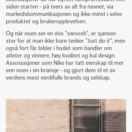
siden starten - på tvers av alt fra navnet, via
markedskommunikasjonen og ikke minst i selve
produktet og brukeropplevelsen.
Og når noen ser en viss "swoosh", er sjansen
stor for at man ikke bare tenker "Just do it", men
også fort får bilder i hodet som handler om
atleter og vinnere, høy kvalitet og kul design.
Assosiasjoner som Nike har tatt eierskap til mer
enn noen i sin bransje - og gjort dem til et av
verdens mest verdifulle brands og selskap.