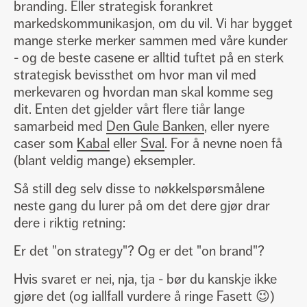
branding. Eller strategisk forankret
markedskommunikasjon, om du vil. Vi har bygget
mange sterke merker sammen med våre kunder
- og de beste casene er alltid tuftet på en sterk
strategisk bevissthet om hvor man vil med
merkevaren og hvordan man skal komme seg
dit. Enten det gjelder vårt flere tiår lange
samarbeid med
Den Gule Banken
, eller nyere
caser som
Kabal
eller
Sval
. For å nevne noen få
(blant veldig mange) eksempler.
Så still deg selv disse to nøkkelspørsmålene
neste gang du lurer på om det dere gjør drar
dere i riktig retning:
Er det "on strategy"? Og er det "on brand"?
Hvis svaret er nei, nja, tja - bør du kanskje ikke
gjøre det (og iallfall vurdere å ringe Fasett 😉)